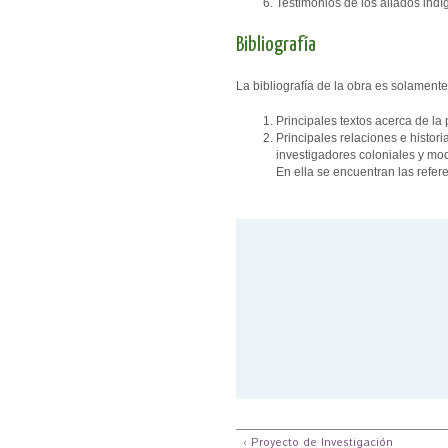
Testimonios de los aliados ind
Bibliografía
La bibliografía de la obra es solamente
Principales textos acerca de la 
Principales relaciones e histori
investigadores coloniales y mo
En ella se encuentran las refere
‹ Proyecto de Investigación