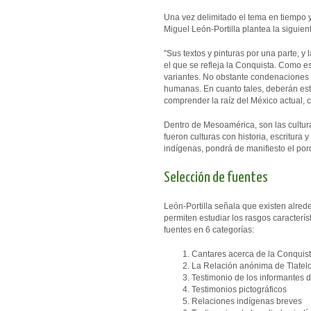
Una vez delimitado el tema en tiempo y
Miguel León-Portilla plantea la siguien
"Sus textos y pinturas por una parte, y 
el que se refleja la Conquista. Como 
variantes. No obstante condenaciones
humanas. En cuanto tales, deberán estu
comprender la raíz del México actual,
Dentro de Mesoamérica, son las cultur
fueron culturas con historia, escritura
indígenas, pondrá de manifiesto el por
Selección de fuentes
León-Portilla señala que existen alred
permiten estudiar los rasgos caracterís
fuentes en 6 categorías:
Cantares acerca de la Conquis
La Relación anónima de Tlatelo
Testimonio de los informantes
Testimonios pictográficos
Relaciones indígenas breves