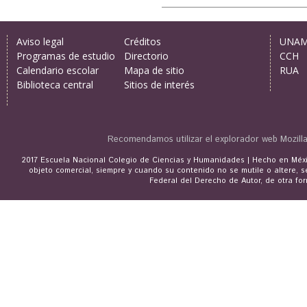
Aviso legal
Créditos
UNA
Programas de estudio
Directorio
CCH
Calendario escolar
Mapa de sitio
RUA
Biblioteca central
Sitios de interés
Recomendamos utilizar el explorador web
Mozill
2017 Escuela Nacional Colegio de Ciencias y Humanidades | Hecho en Méxic
objeto comercial, siempre y cuando su contenido no se mutile o altere, s
Federal del Derecho de Autor, de otra for