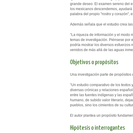
grande deseo. El examen sereno del en
los mexicanos descendemos, ayudará a 
palabra del propio "rostro y corazón", e
Además señala que el estudio crea las 
“La riqueza de información y el modo 
temas de investigación. Piénsese por e
podría mostrar los diversos esfuerzos
venidos de más allá de las aguas inme
Objetivos o propósitos
Una investigación parte de propósitos 
“Un estudio comparativo de los textos
diversas crónicas y relaciones español
entre las fuentes indígenas y las espa
humano, de subido valor literario, deja
pueblos, sino los cimientos de su cultur
El autor plantea un propósito fundamen
Hipótesis o interrogantes