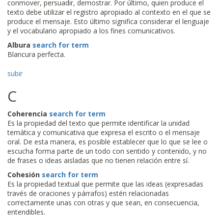
conmover, persuadir, demostrar. Por último, quien produce el
texto debe utilizar el registro apropiado al contexto en el que se
produce el mensaje. Esto último significa considerar el lenguaje
y el vocabulario apropiado a los fines comunicativos.
Albura
search for term
Blancura perfecta.
subir
C
Coherencia
search for term
Es la propiedad del texto que permite identificar la unidad
temática y comunicativa que expresa el escrito o el mensaje
oral. De esta manera, es posible establecer que lo que se lee o
escucha forma parte de un todo con sentido y contenido, y no
de frases o ideas aisladas que no tienen relación entre sí.
Cohesión
search for term
Es la propiedad textual que permite que las ideas (expresadas
través de oraciones y párrafos) estén relacionadas
correctamente unas con otras y que sean, en consecuencia,
entendibles.