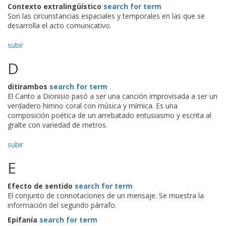
Contexto extralingüístico
search for term
Son las circunstancias espaciales y temporales en las que se
desarrolla el acto comunicativo.
subir
D
ditirambos
search for term
El Canto a Dionisio pasó a ser una canción improvisada a ser un
verdadero himno coral con música y mímica. Es una
composición poética de un arrebatado entusiasmo y escrita al
gralte con variedad de metros.
subir
E
Efecto de sentido
search for term
El conjunto de connotaciones de un mensaje. Se muestra la
información del segundo párrafo.
Epifanía
search for term