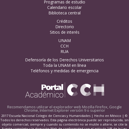
Programas de estudio
Calendario escolar
Biblioteca central
Créditos
Directorio
Sitios de interés
UNAM
CCH
RUA
Defensoría de los Derechos Universitarios
Toda la UNAM en línea
Teléfonos y medidas de emergencia
Recomendamos utilizar el explorador web
Mozilla Firefox, Google
Chrome, Internet Explorer versión 9 o superior
2017 Escuela Nacional Colegio de Ciencias y Humanidades | Hecho en México | ©
Todos los derechos reservados. Esta página electrónica puede ser reproducida, sin
objeto comercial, siempre y cuando su contenido no se mutile o altere, se cite la
fuente completa y la dirección Web de conformidad con el artículo 148 de la Ley