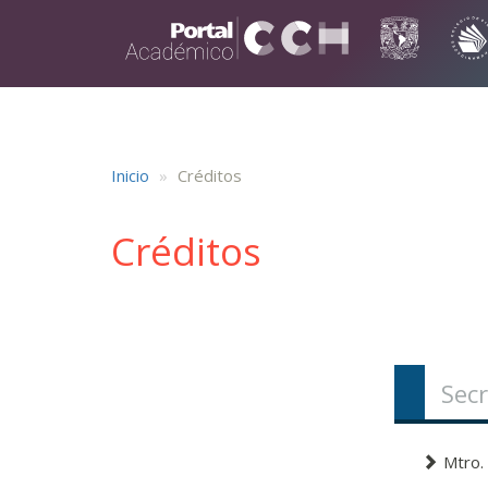
Pasar al contenido principal
Inicio
Créditos
Créditos
Secr
Mtro.