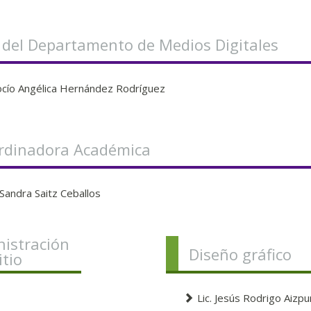
a del Departamento de Medios Digitales
Rocío Angélica Hernández Rodríguez
rdinadora Académica
 Sandra Saitz Ceballos
istración
Diseño gráfico
itio
Lic. Jesús Rodrigo Aizpu