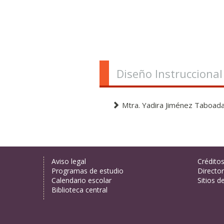
Diseño Instruccional
Mtra. Yadira Jiménez Taboad
Aviso legal
Crédito
Programas de estudio
Director
Calendario escolar
Sitios d
Biblioteca central