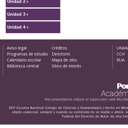
Unidad 2
Unidad 3
Unidad 4
Aviso legal
Créditos
UNA
Programas de estudio
Directorio
CCH
Calendario escolar
Mapa de sitio
RUA
Biblioteca central
Sitios de interés
Recomendamos utilizar el explorador web
Mozill
2017 Escuela Nacional Colegio de Ciencias y Humanidades | Hecho en Méxic
objeto comercial, siempre y cuando su contenido no se mutile o altere, s
Federal del Derecho de Autor, de otra for