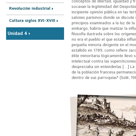
conceptos de libertad, igualdad y f
socavan la legitimidad del Despoti
Revolución industrial
incipiente opinión pública en las tert
salones parisinos donde se discute
Cultura siglos XVI-XVIII
principios examinados a la luz de la
embargo, habría que matizar la influ
Unidad 4
filosofía ilustrada sobre los orígene
no era el pueblo el que estaba influi
pequeña minoría dirigente en el m
estallido en 1789, como refiere Jac
élite minoritaria lógicamente llevó
intelectual contra las supersticione
despreciaba sin entenderlas […] La
de la población francesa permanecí
dentro de sus parroquias" (Solé, 19