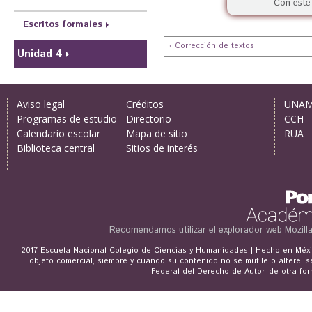
Con este 
Escritos formales
‹ Corrección de textos
Unidad 4
Aviso legal
Créditos
UNA
Programas de estudio
Directorio
CCH
Calendario escolar
Mapa de sitio
RUA
Biblioteca central
Sitios de interés
Recomendamos utilizar el explorador web
Mozill
2017 Escuela Nacional Colegio de Ciencias y Humanidades | Hecho en Méxic
objeto comercial, siempre y cuando su contenido no se mutile o altere, s
Federal del Derecho de Autor, de otra for