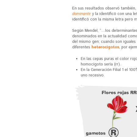
En sus resultados observó también, 
dominante
y la identificó con una le
identificó con la misma letra pero m
Según Mendel, “…los determinantes
denominados en la actualidad como
del mismo gen; cuando son iguales
diferentes
heterocigotos
, por ejem
En las cepas puras el color roj
homocigoto sería (rr).
En la Generación Filial 1 el 1
uno recesivo.