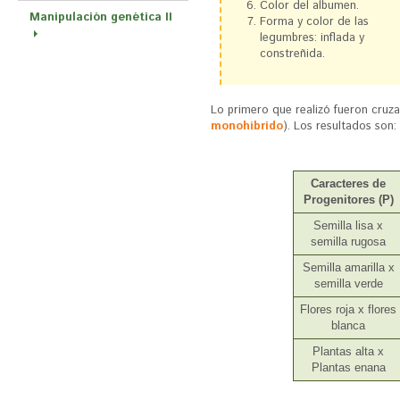
Color del albumen.
Manipulación genética II
Forma y color de las
legumbres: inflada y
constreñida.
Lo primero que realizó fueron cruza
monohíbrido
). Los resultados son:
Caracteres de
Progenitores (P)
Semilla lisa x
semilla rugosa
Semilla amarilla x
semilla verde
Flores roja x flores
blanca
Plantas alta x
Plantas enana