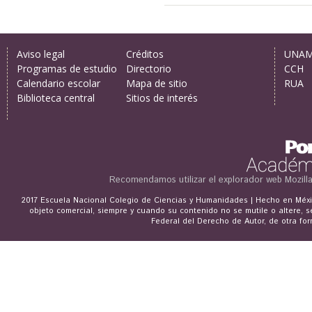
Aviso legal
Créditos
UNA
Programas de estudio
Directorio
CCH
Calendario escolar
Mapa de sitio
RUA
Biblioteca central
Sitios de interés
Recomendamos utilizar el explorador web
Mozill
2017 Escuela Nacional Colegio de Ciencias y Humanidades | Hecho en Méxic
objeto comercial, siempre y cuando su contenido no se mutile o altere, s
Federal del Derecho de Autor, de otra for