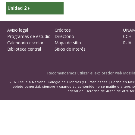
Unidad 2
Aviso legal
Créditos
UNA
Programas de estudio
Directorio
CCH
Calendario escolar
Mapa de sitio
RUA
Biblioteca central
Sitios de interés
Recomendamos utilizar el explorador web
Mozill
2017 Escuela Nacional Colegio de Ciencias y Humanidades | Hecho en Méxic
objeto comercial, siempre y cuando su contenido no se mutile o altere, s
Federal del Derecho de Autor, de otra for