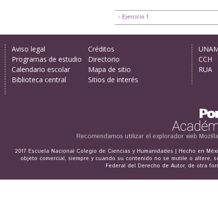
‹ Ejercicio 1
Aviso legal
Créditos
UNA
Programas de estudio
Directorio
CCH
Calendario escolar
Mapa de sitio
RUA
Biblioteca central
Sitios de interés
Recomendamos utilizar el explorador web
Mozill
2017 Escuela Nacional Colegio de Ciencias y Humanidades | Hecho en Méxic
objeto comercial, siempre y cuando su contenido no se mutile o altere, s
Federal del Derecho de Autor, de otra for