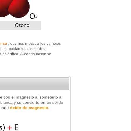
mica
, que nos muestra los cambios
do se oxidan los elementos
 calorífica. A continuación se
re con el magnesio al someterlo a
blanca y se convierte en un sólido
lamado
óxido de magnesio.