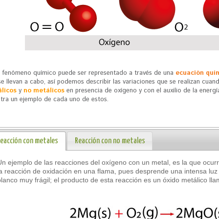
 fenómeno químico puede ser representado a través de una
ecuación quí
se llevan a cabo, así podemos describir las variaciones que se realizan cuan
licos
y
no metálicos
en presencia de oxígeno y con el auxilio de la energía
tra un ejemplo de cada uno de estos.
eacción con metales
Reacción con no metales
Un ejemplo de las reacciones del oxígeno con un metal, es la que ocur
la reacción de oxidación en una flama, pues desprende una intensa luz 
blanco muy frágil; el producto de esta reacción es un óxido metálico l