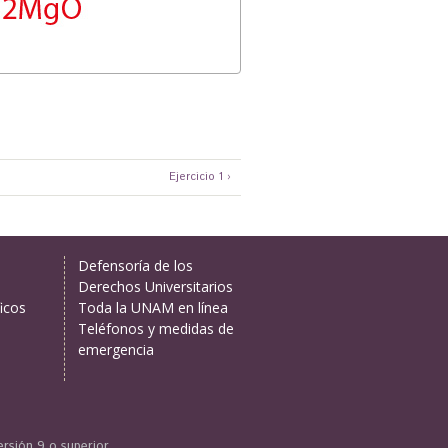
Ejercicio 1 ›
Defensoría de los
Derechos Universitarios
icos
Toda la UNAM en línea
Teléfonos y medidas de
emergencia
ersión 9 o superior