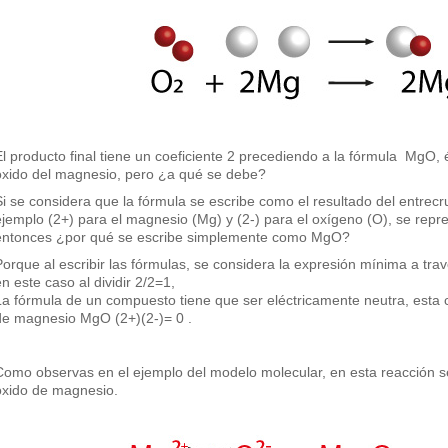
El producto final tiene un coeficiente 2 precediendo a la fórmula MgO, 
óxido del magnesio, pero ¿a qué se debe?
Si se considera que la fórmula se escribe como el resultado del entrecr
ejemplo (2+) para el magnesio (Mg) y (2-) para el oxígeno (O), se rep
entonces ¿por qué se escribe simplemente como MgO?
Porque al escribir las fórmulas, se considera la expresión mínima a tr
en este caso al dividir 2/2=1,
La fórmula de un compuesto tiene que ser eléctricamente neutra, esta 
de magnesio MgO (2+)(2-)= 0 .
Como observas en el ejemplo del modelo molecular, en esta reacción s
óxido de magnesio.