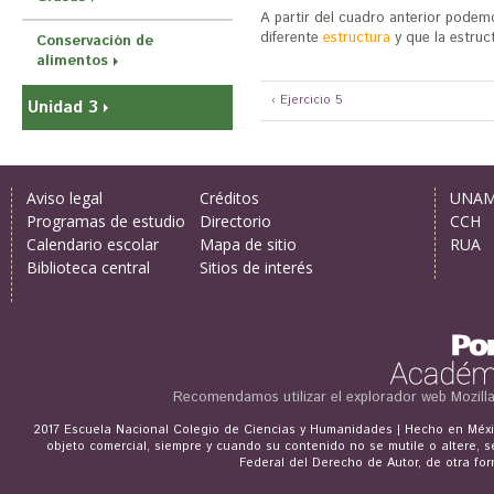
A partir del cuadro anterior podem
diferente
estructura
y que la estruc
Conservación de
alimentos
‹ Ejercicio 5
Unidad 3
Aviso legal
Créditos
UNA
Programas de estudio
Directorio
CCH
Calendario escolar
Mapa de sitio
RUA
Biblioteca central
Sitios de interés
Recomendamos utilizar el explorador web
Mozill
2017 Escuela Nacional Colegio de Ciencias y Humanidades | Hecho en Méxic
objeto comercial, siempre y cuando su contenido no se mutile o altere, s
Federal del Derecho de Autor, de otra for