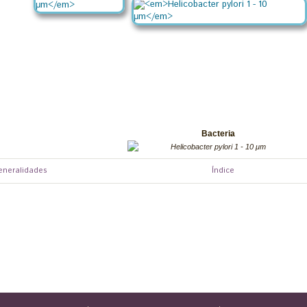
Bacteria
.
Helicobacter pylori 1 - 10 μm
eneralidades
Índice