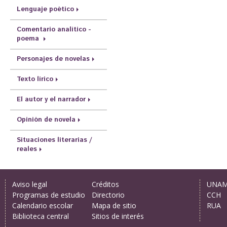
Lenguaje poético
Comentario analítico -
poema
Personajes de novelas
Texto lírico
El autor y el narrador
Opinión de novela
Situaciones literarias /
reales
Aviso legal
Créditos
UNA
Programas de estudio
Directorio
CCH
Calendario escolar
Mapa de sitio
RUA
Biblioteca central
Sitios de interés