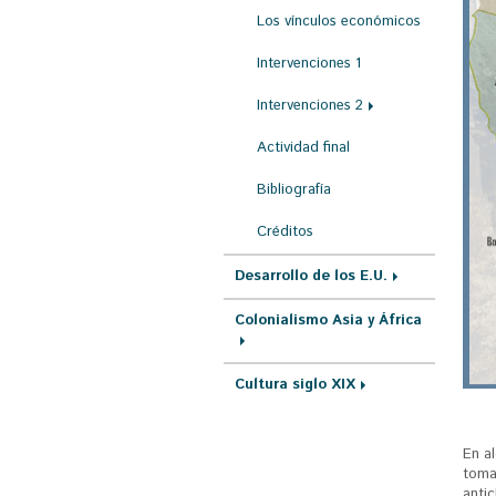
Los vínculos económicos
Intervenciones 1
Intervenciones 2
Actividad final
Bibliografía
Créditos
Desarrollo de los E.U.
Colonialismo Asia y África
Cultura siglo XIX
En a
tomar
antic