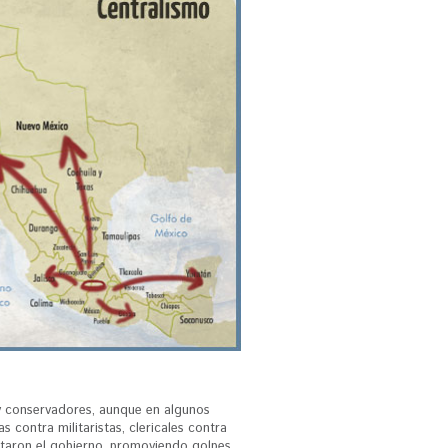
 y conservadores, aunque en algunos
s contra militaristas, clericales contra
sputaron el gobierno, promoviendo golpes