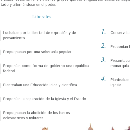
stado y alternándose en el poder.
Liberales
Luchaban por la libertad de expresión y de
Conservaba
pensamiento
Proponían l
Propugnaban por una soberanía popular
Presentaba
Proponían como forma de gobierno una república
monarquía 
federal
Planteaban
Planteaban una Educación laica y científica
Iglesia
Proponían la separación de la Iglesia y el Estado
Propugnaban la abolición de los fueros
eclesiásticos y militares