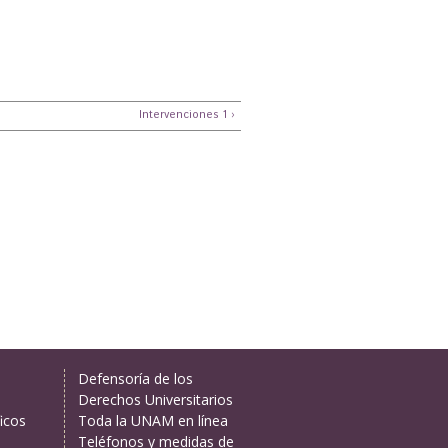
Intervenciones 1 ›
Defensoría de los
Derechos Universitarios
icos
Toda la UNAM en línea
Teléfonos y medidas de