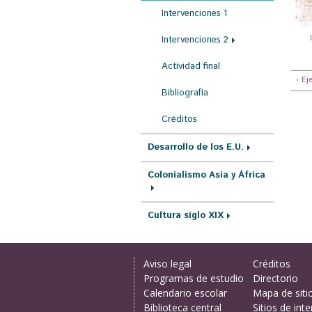
Intervenciones 1
Intervenciones 2
Actividad final
‹ Ej
Bibliografía
Créditos
Desarrollo de los E.U.
Colonialismo Asia y África
Cultura siglo XIX
Aviso legal
Créditos
Programas de estudio
Directorio
Calendario escolar
Mapa de siti
Biblioteca central
Sitios de inte