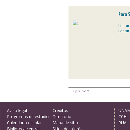
Para 
Lectur
Lectur
‹ Ejercicio 2
Aviso legal
Créditos
UNA
Programas de estudio
Directorio
CCH
Calendario escolar
Mapa de sitio
RUA
Biblioteca central
Sitios de interés