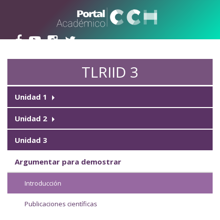
Pasar al contenido principal
TLRIID 3
Unidad 1
Unidad 2
Unidad 3
Argumentar para demostrar
Introducción
Publicaciones científicas