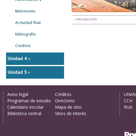
Matrimonio
‹ Introducción
Actividad final
Bibliografía
Créditos
Unidad 4
Unidad 5
Aviso legal
Créditos
UNA
Programas de estudio
Directorio
CCH
Calendario escolar
Mapa de sitio
RUA
Biblioteca central
Sitios de interés