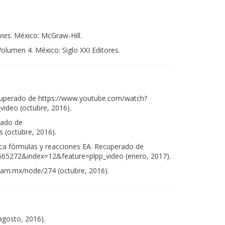
ones
. México: McGraw-Hill.
Volumen 4. México: Siglo XXI Editores.
Recuperado de https://www.youtube.com/watch?
deo (octubre, 2016).
rado de
 (octubre, 2016).
ca fórmulas y reacciones EA. Recuperado de
5272&index=12&feature=plpp_video (enero, 2017).
am.mx/node/274 (octubre, 2016).
gosto, 2016).