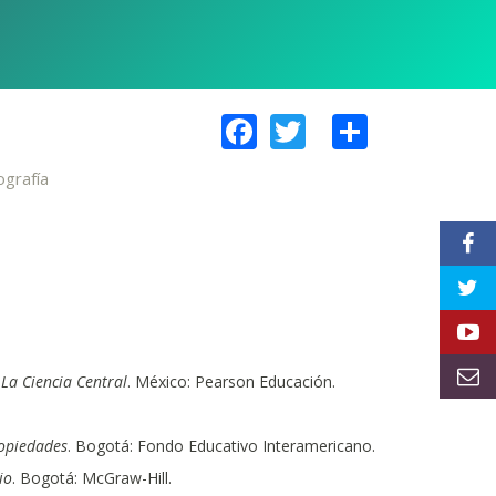
Facebook
Twitter
Share
ografía
La Ciencia Central
. México: Pearson Educación.
ropiedades
. Bogotá: Fondo Educativo Interamericano.
io
. Bogotá: McGraw-Hill.