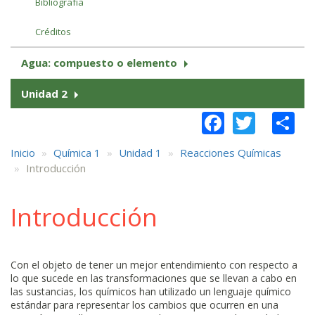
Bibliografía
Créditos
Agua: compuesto o elemento
Unidad 2
Faceboo
Twitt
S
Inicio
Química 1
Unidad 1
Reacciones Químicas
Introducción
Introducción
Con el objeto de tener un mejor entendimiento con respecto a
lo que sucede en las transformaciones que se llevan a cabo en
las sustancias, los químicos han utilizado un lenguaje químico
estándar para representar los cambios que ocurren en una