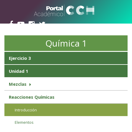
Pasar al contenido principal
Química 1
Ejercicio 3
Unidad 1
Mezclas
Reacciones Químicas
Introducción
Elementos