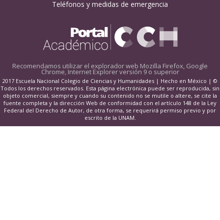
Teléfonos y medidas de emergencia
Recomendamos utilizar el explorador web
Mozilla Firefox, Google
Chrome, Internet Explorer versión 9 o superior
2017 Escuela Nacional Colegio de Ciencias y Humanidades | Hecho en México | ©
Todos los derechos reservados. Esta página electrónica puede ser reproducida, sin
objeto comercial, siempre y cuando su contenido no se mutile o altere, se cite la
fuente completa y la dirección Web de conformidad con el artículo 148 de la Ley
Federal del Derecho de Autor, de otra forma, se requerirá permiso previo y por
escrito de la UNAM.