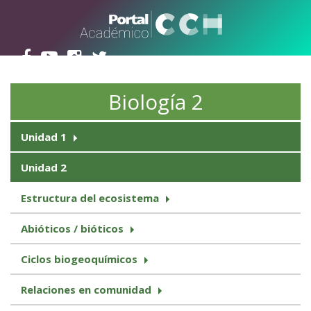
Pasar al contenido principal
Biología 2
Unidad 1
Unidad 2
Estructura del ecosistema
Abióticos / bióticos
Ciclos biogeoquímicos
Relaciones en comunidad