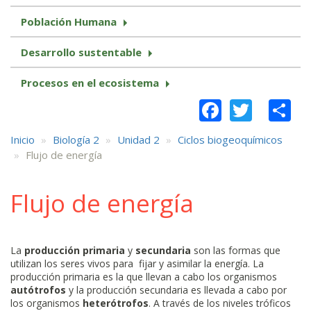
Población Humana
Desarrollo sustentable
Procesos en el ecosistema
Faceboo
Twitt
S
Inicio
Biología 2
Unidad 2
Ciclos biogeoquímicos
Flujo de energía
Flujo de energía
La
producción primaria
y
secundaria
son las formas que
utilizan los seres vivos para fijar y asimilar la energía. La
producción primaria es la que llevan a cabo los organismos
autótrofos
y la producción secundaria es llevada a cabo por
los organismos
heterótrofos
. A través de los niveles tróficos