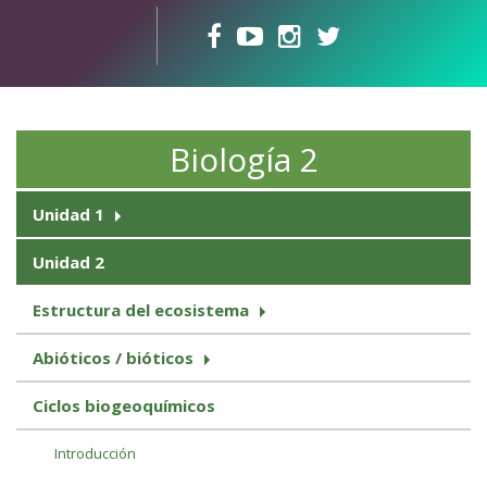
Pasar al contenido principal
Biología 2
Unidad 1
Unidad 2
Estructura del ecosistema
Abióticos / bióticos
Ciclos biogeoquímicos
Introducción