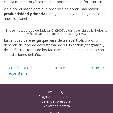
cual la materia orgánica se crea por medio de la fotosíntesis.
Viaja por el mapa para que observes en donde hay mayor
productividad primaria
neta y en qué lugares hay menos en
nuestro planeta.
Imagen recuperada de Sadava, D. (2009). Vida la ciencia de la Biología.
México: Médica panamericana. pág. 1250.
La cantidad de energía que pasa de un nivel trófico a otro
depende del tipo de ecosistema, de su ubicación geográfica y
de las fluctuaciones de los factores abióticos de acuerdo con
las estaciones del año.
‹ Dinámica del
Índice
Ejercicio 1 ›
ecosistema
Aviso legal
Programas de estudio
Calendario escolar
Biblioteca central