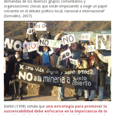
demandas de los diversos grupos comunitarios y
organizaciones cívicas que están empezando a exigir un papel
creciente en el debate político local, nacional e internacional”
(González, 2007).
Barkin (1998) señala que
una estrategia para promover la
sustentabilidad debe enfocarse en la importancia de la