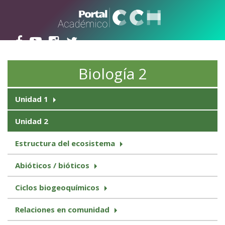
Pasar al contenido principal
Biología 2
Unidad 1
Unidad 2
Estructura del ecosistema
Abióticos / bióticos
Ciclos biogeoquímicos
Relaciones en comunidad