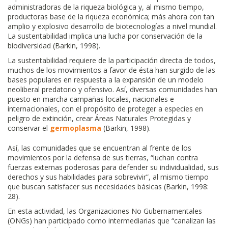
administradoras de la riqueza biológica y, al mismo tiempo,
productoras base de la riqueza económica; más ahora con tan
amplio y explosivo desarrollo de biotecnologías a nivel mundial.
La sustentabilidad implica una lucha por conservación de la
biodiversidad (Barkin, 1998).
La sustentabilidad requiere de la participación directa de todos,
muchos de los movimientos a favor de ésta han surgido de las
bases populares en respuesta a la expansión de un modelo
neoliberal predatorio y ofensivo. Así, diversas comunidades han
puesto en marcha campañas locales, nacionales e
internacionales, con el propósito de proteger a especies en
peligro de extinción, crear Áreas Naturales Protegidas y
conservar el
germoplasma
(Barkin, 1998).
Así, las comunidades que se encuentran al frente de los
movimientos por la defensa de sus tierras, “luchan contra
fuerzas externas poderosas para defender su individualidad, sus
derechos y sus habilidades para sobrevivir”, al mismo tiempo
que buscan satisfacer sus necesidades básicas (Barkin, 1998:
28).
En esta actividad, las Organizaciones No Gubernamentales
(ONGs) han participado como intermediarias que “canalizan las