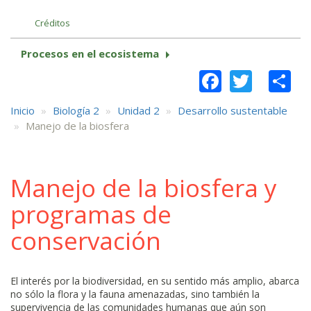
Créditos
Procesos en el ecosistema
Faceboo
Twitt
S
Inicio
Biología 2
Unidad 2
Desarrollo sustentable
Manejo de la biosfera
Manejo de la biosfera y
programas de
conservación
El interés por la biodiversidad, en su sentido más amplio, abarca
no sólo la flora y la fauna amenazadas, sino también la
supervivencia de las comunidades humanas que aún son