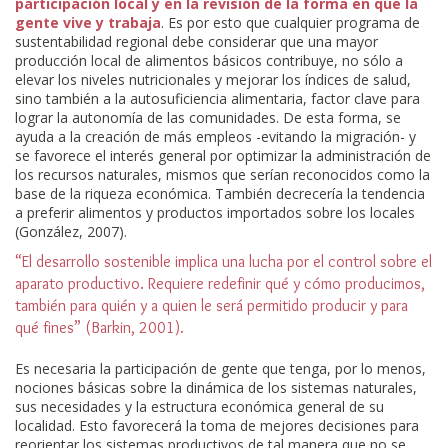
participación local y en la revisión de la forma en que la
gente vive y trabaja
. Es por esto que cualquier programa de
sustentabilidad regional debe considerar que una mayor
producción local de alimentos básicos contribuye, no sólo a
elevar los niveles nutricionales y mejorar los índices de salud,
sino también a la autosuficiencia alimentaria, factor clave para
lograr la autonomía de las comunidades. De esta forma, se
ayuda a la creación de más empleos -evitando la migración- y
se favorece el interés general por optimizar la administración de
los recursos naturales, mismos que serían reconocidos como la
base de la riqueza económica. También decrecería la tendencia
a preferir alimentos y productos importados sobre los locales
(González, 2007).
“El desarrollo sostenible implica una lucha por el control sobre el
aparato productivo. Requiere redefinir qué y cómo producimos,
también para quién y a quien le será permitido producir y para
qué fines” (Barkin, 2001).
Es necesaria la participación de gente que tenga, por lo menos,
nociones básicas sobre la dinámica de los sistemas naturales,
sus necesidades y la estructura económica general de su
localidad. Esto favorecerá la toma de mejores decisiones para
reorientar los sistemas productivos de tal manera que no se