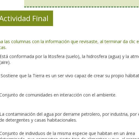
Actividad Final
a las columnas con la información que revisaste, al terminar da clic 
tas.
Está conformada por la litosfera (suelo), la hidrosfera (agua) y la at
(aire).
Sostiene que la Tierra es un ser vivo capaz de crear su propio hábitat
Conjunto de comunidades en interacción con el ambiente.
La contaminación del agua por derrame petrolero, por industria, por 
de detergentes y casas habitacionales.
Conjunto de individuos de la misma especie que habitan en un área