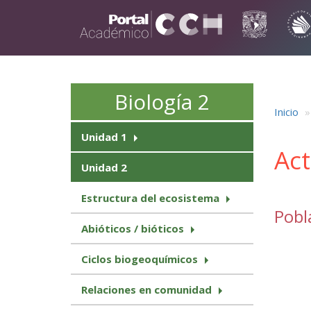
Pasar al contenido principal
Biología 2
Inicio
Unidad 1
Act
Unidad 2
Estructura del ecosistema
Pobl
Abióticos / bióticos
Ciclos biogeoquímicos
Relaciones en comunidad