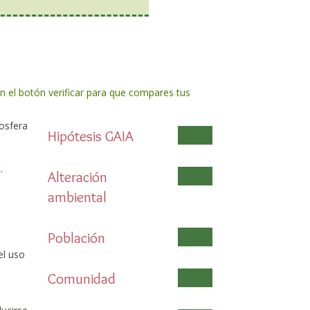
en el botón verificar para que compares tus
mosfera
Hipótesis GAIA
.
Alteración
ambiental
Población
el uso
Comunidad