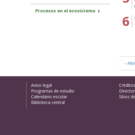
Procesos en el ecosistema
‹ Alt
Aviso legal
Crédito
Programas de estudio
Director
Calendario escolar
Sitios d
Biblioteca central