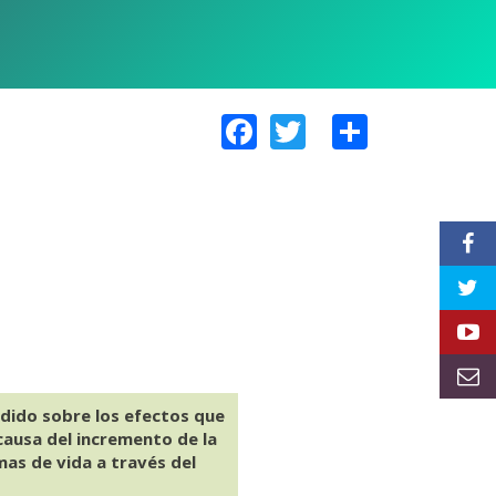
Facebook
Twitter
Share
ndido sobre los efectos que
causa del incremento de la
as de vida a través del