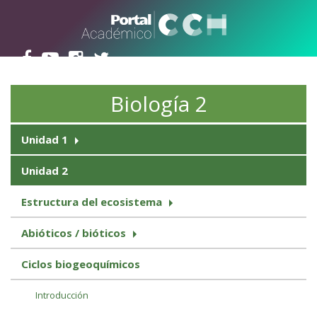
Pasar al contenido principal
Biología 2
Unidad 1
Unidad 2
Estructura del ecosistema
Abióticos / bióticos
Ciclos biogeoquímicos
Introducción