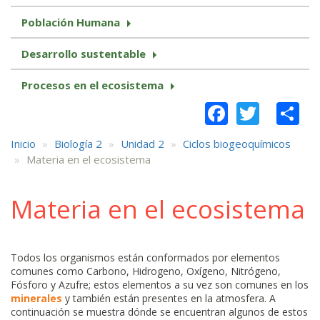
Población Humana
Desarrollo sustentable
Procesos en el ecosistema
Faceboo
Twitt
S
Inicio
Biología 2
Unidad 2
Ciclos biogeoquímicos
Materia en el ecosistema
Materia en el ecosistema
Todos los organismos están conformados por elementos
comunes como Carbono, Hidrogeno, Oxígeno, Nitrógeno,
Fósforo y Azufre; estos elementos a su vez son comunes en los
minerales
y también están presentes en la atmosfera. A
continuación se muestra dónde se encuentran algunos de estos