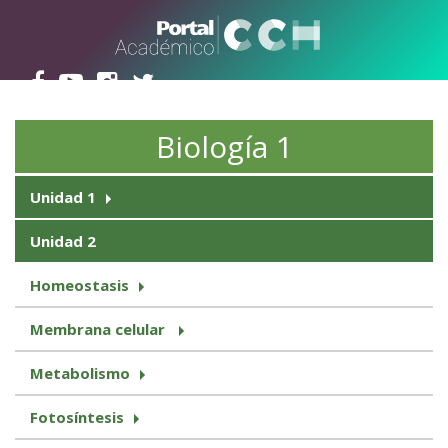
Pasar al contenido principal
Biología 1
Unidad 1
Unidad 2
Homeostasis
Membrana celular
Metabolismo
Fotosíntesis