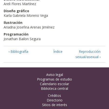
Areli Flores Martínez
Diseño gráfico
Karla Gabriela Moreno Vega
Ilustración
Ariadna Josefina Arenas Jiménez
Programación
Jonathan Bailon Segura
‹ Bibliografía
Índice
Reproducción
sexual/asexual ›
Aviso legal
Programas de estudio
Calendario escolar
Biblioteca central
Créditos
Directorio
Sitios de interés