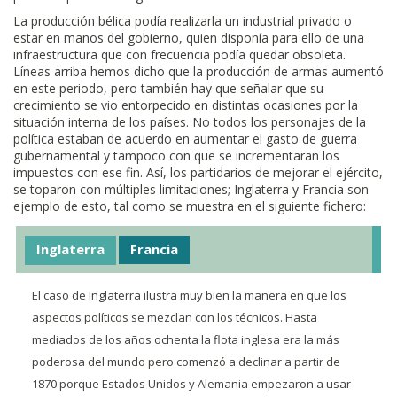
La producción bélica podía realizarla un industrial privado o
estar en manos del gobierno, quien disponía para ello de una
infraestructura que con frecuencia podía quedar obsoleta.
Líneas arriba hemos dicho que la producción de armas aumentó
en este periodo, pero también hay que señalar que su
crecimiento se vio entorpecido en distintas ocasiones por la
situación interna de los países. No todos los personajes de la
política estaban de acuerdo en aumentar el gasto de guerra
gubernamental y tampoco con que se incrementaran los
impuestos con ese fin. Así, los partidarios de mejorar el ejército,
se toparon con múltiples limitaciones; Inglaterra y Francia son
ejemplo de esto, tal como se muestra en el siguiente fichero:
Inglaterra
Francia
El caso de Inglaterra ilustra muy bien la manera en que los
aspectos políticos se mezclan con los técnicos. Hasta
mediados de los años ochenta la flota inglesa era la más
poderosa del mundo pero comenzó a declinar a partir de
1870 porque Estados Unidos y Alemania empezaron a usar