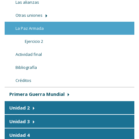
Las alianzas
Otras uniones
La Paz Armada
Ejercicio 2
Actividad final
Bibliografía
Créditos
Primera Guerra Mundial
Unidad 2
Unidad 3
Unidad 4