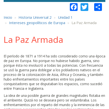
Faceboo
Twitt
S
Inicio
Historia Universal 2
Unidad 1
Intereses geopolíticos de Europa
La Paz Armada
La Paz Armada
El período de 1871 a 1914 ha sido considerado como una época
de paz en Europa. No porque no hubiese habido guerra, sino
porque ésta no involucró a todas las potencias. Con frecuencia
se usó la guerra para doblegar a los pobladores nativos en el
proceso de la colonización de Asia, África y Oceanía, y también
hubo enfrentamientos importantes entre los países
conquistadores que se disputaban los espacios, como sucedió
entre Francia e Inglaterra.
La idea de una posible guerra de grandes magnitudes flotaba en
el ambiente. Quizá no se deseara pero se vislumbraba. Los
enfrentamientos por el reparto del mundo y la inminencia de las