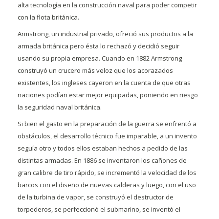
alta tecnología en la construcción naval para poder competir
con la flota británica.
Armstrong, un industrial privado, ofreció sus productos a la
armada británica pero ésta lo rechazó y decidió seguir
usando su propia empresa. Cuando en 1882 Armstrong
construyó un crucero más veloz que los acorazados
existentes, los ingleses cayeron en la cuenta de que otras
naciones podían estar mejor equipadas, poniendo en riesgo
la seguridad naval británica.
Si bien el gasto en la preparación de la guerra se enfrentó a
obstáculos, el desarrollo técnico fue imparable, a un invento
seguía otro y todos ellos estaban hechos a pedido de las
distintas armadas. En 1886 se inventaron los cañones de
gran calibre de tiro rápido, se incrementó la velocidad de los
barcos con el diseño de nuevas calderas y luego, con el uso
de la turbina de vapor, se construyó el destructor de
torpederos, se perfeccionó el submarino, se inventó el