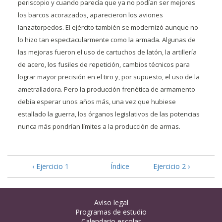
periscopio y cuando parecía que ya no podían ser mejores
los barcos acorazados, aparecieron los aviones
lanzatorpedos. El ejército también se modernizó aunque no
lo hizo tan espectacularmente como la armada. Algunas de
las mejoras fueron el uso de cartuchos de latón, la artillería
de acero, los fusiles de repetición, cambios técnicos para
lograr mayor precisión en el tiro y, por supuesto, el uso de la
ametralladora. Pero la producción frenética de armamento
debía esperar unos años más, una vez que hubiese
estallado la guerra, los órganos legislativos de las potencias
nunca más pondrían límites a la producción de armas.
‹ Ejercicio 1
Índice
Ejercicio 2 ›
Aviso legal
Programas de estudio
Calendario escolar