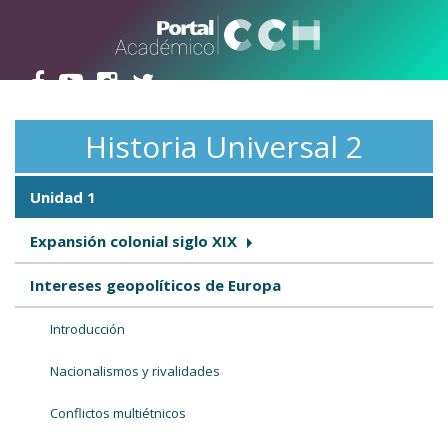
Pasar al contenido principal
Historia Universal 2
Unidad 1
Expansión colonial siglo XIX
Intereses geopolíticos de Europa
Introducción
Nacionalismos y rivalidades
Conflictos multiétnicos