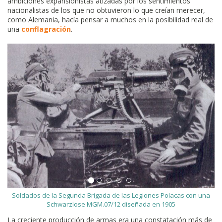
ambiciones expansionistas atizadas por los sentimientos
nacionalistas de los que no obtuvieron lo que creían merecer,
como Alemania, hacía pensar a muchos en la posibilidad real de
una
conflagración
.
Soldados de la Segunda Brigada de las Legiones Polacas con una
Schwarzlose MGM.07/12 diseñada en 1905
La creciente producción de armas era una constatación más de