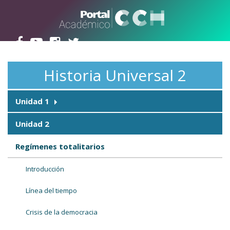
Pasar al contenido principal
Historia Universal 2
Unidad 1
Unidad 2
Regímenes totalitarios
Introducción
Línea del tiempo
Crisis de la democracia