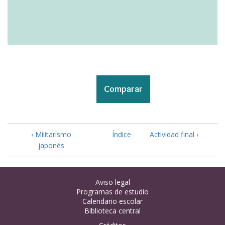
‹ Militarismo
Índice
Actividad final ›
japonés
Aviso legal
Programas de estudio
Calendario escolar
Biblioteca central