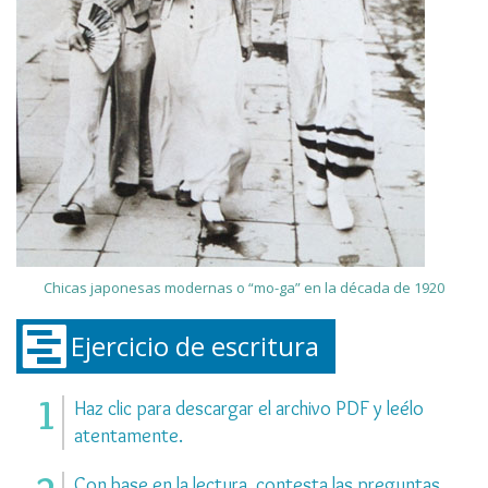
Chicas japonesas modernas o “mo-ga” en la década de 1920
Ejercicio de escritura
Haz clic para descargar el archivo PDF y leélo
atentamente.
Con base en la lectura, contesta las preguntas