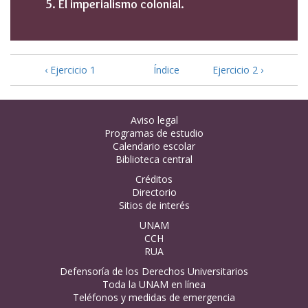
El imperialismo colonial.
‹ Ejercicio 1
Índice
Ejercicio 2 ›
Aviso legal
Programas de estudio
Calendario escolar
Biblioteca central
Créditos
Directorio
Sitios de interés
UNAM
CCH
RUA
Defensoría de los Derechos Universitarios
Toda la UNAM en línea
Teléfonos y medidas de emergencia