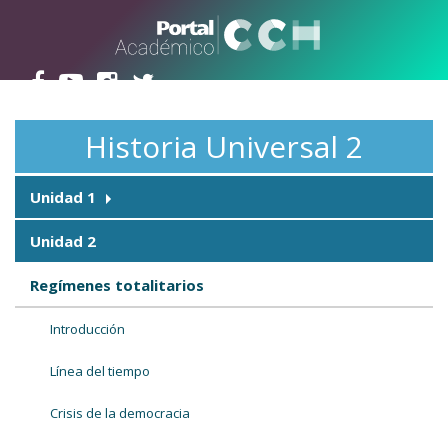
Pasar al contenido principal
Historia Universal 2
Unidad 1
Unidad 2
Regímenes totalitarios
Introducción
Línea del tiempo
Crisis de la democracia