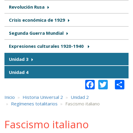
Revolución Rusa
Crisis económica de 1929
Segunda Guerra Mundial
Expresiones culturales 1920-1940
Unidad 3
Unidad 4
Faceboo
Twitt
S
Inicio
Historia Universal 2
Unidad 2
Regímenes totalitarios
Fascismo italiano
Fascismo italiano