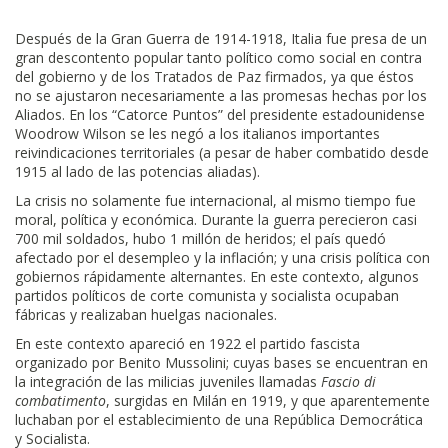
Después de la Gran Guerra de 1914-1918, Italia fue presa de un
gran descontento popular tanto político como social en contra
del gobierno y de los Tratados de Paz firmados, ya que éstos
no se ajustaron necesariamente a las promesas hechas por los
Aliados. En los “Catorce Puntos” del presidente estadounidense
Woodrow Wilson se les negó a los italianos importantes
reivindicaciones territoriales (a pesar de haber combatido desde
1915 al lado de las potencias aliadas).
La crisis no solamente fue internacional, al mismo tiempo fue
moral, política y económica. Durante la guerra perecieron casi
700 mil soldados, hubo 1 millón de heridos; el país quedó
afectado por el desempleo y la inflación; y una crisis política con
gobiernos rápidamente alternantes. En este contexto, algunos
partidos políticos de corte comunista y socialista ocupaban
fábricas y realizaban huelgas nacionales.
En este contexto apareció en 1922 el partido fascista
organizado por Benito Mussolini; cuyas bases se encuentran en
la integración de las milicias juveniles llamadas
Fascio di
combatimento
, surgidas en Milán en 1919, y que aparentemente
luchaban por el establecimiento de una República Democrática
y Socialista.