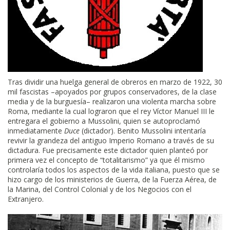
Tras dividir una huelga general de obreros en marzo de 1922, 30
mil fascistas –apoyados por grupos conservadores, de la clase
media y de la burguesía– realizaron una violenta marcha sobre
Roma, mediante la cual lograron que el rey Víctor Manuel III le
entregara el gobierno a Mussolini, quien se autoproclamó
inmediatamente
Duce
(dictador). Benito Mussolini intentaría
revivir la grandeza del antiguo Imperio Romano a través de su
dictadura. Fue precisamente este dictador quien planteó por
primera vez el concepto de “totalitarismo” ya que él mismo
controlaría todos los aspectos de la vida italiana, puesto que se
hizo cargo de los ministerios de Guerra, de la Fuerza Aérea, de
la Marina, del Control Colonial y de los Negocios con el
Extranjero.