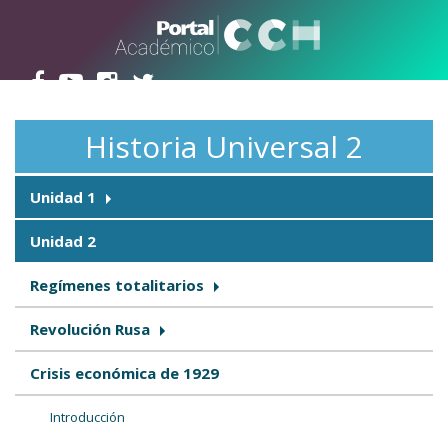
Pasar al contenido principal
Historia Universal 2
Unidad 1
Unidad 2
Regímenes totalitarios
Revolución Rusa
Crisis económica de 1929
Introducción