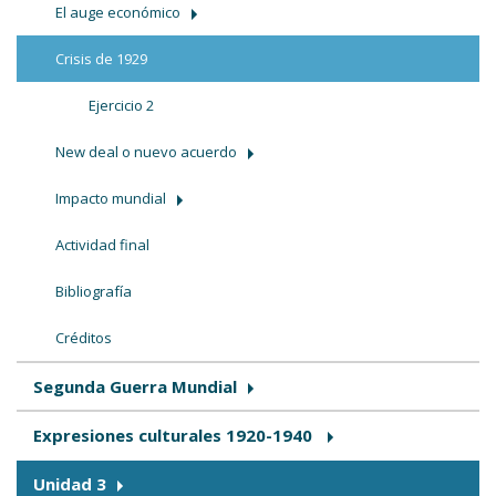
El auge económico
Crisis de 1929
Ejercicio 2
New deal o nuevo acuerdo
Impacto mundial
Actividad final
Bibliografía
Créditos
Segunda Guerra Mundial
Expresiones culturales 1920-1940
Unidad 3