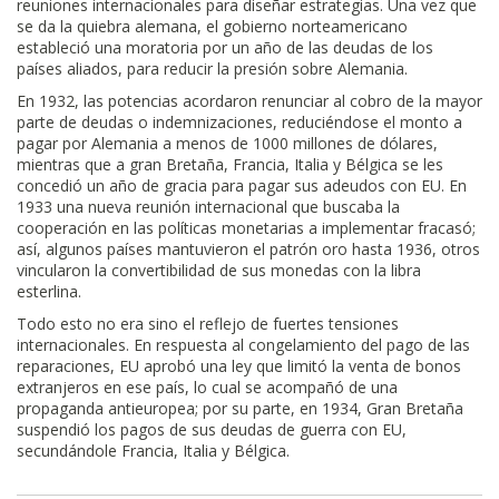
reuniones internacionales para diseñar estrategias. Una vez que
se da la quiebra alemana, el gobierno norteamericano
estableció una moratoria por un año de las deudas de los
países aliados, para reducir la presión sobre Alemania.
En 1932, las potencias acordaron renunciar al cobro de la mayor
parte de deudas o indemnizaciones, reduciéndose el monto a
pagar por Alemania a menos de 1000 millones de dólares,
mientras que a gran Bretaña, Francia, Italia y Bélgica se les
concedió un año de gracia para pagar sus adeudos con EU. En
1933 una nueva reunión internacional que buscaba la
cooperación en las políticas monetarias a implementar fracasó;
así, algunos países mantuvieron el patrón oro hasta 1936, otros
vincularon la convertibilidad de sus monedas con la libra
esterlina.
Todo esto no era sino el reflejo de fuertes tensiones
internacionales. En respuesta al congelamiento del pago de las
reparaciones, EU aprobó una ley que limitó la venta de bonos
extranjeros en ese país, lo cual se acompañó de una
propaganda antieuropea; por su parte, en 1934, Gran Bretaña
suspendió los pagos de sus deudas de guerra con EU,
secundándole Francia, Italia y Bélgica.