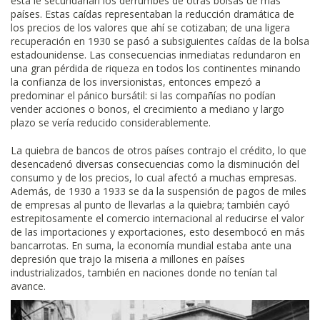
ésta le secundarían los derrumbes de otras bolsas de más
países. Estas caídas representaban la reducción dramática de
los precios de los valores que ahí se cotizaban; de una ligera
recuperación en 1930 se pasó a subsiguientes caídas de la bolsa
estadounidense. Las consecuencias inmediatas redundaron en
una gran pérdida de riqueza en todos los continentes minando
la confianza de los inversionistas, entonces empezó a
predominar el pánico bursátil: si las compañías no podían
vender acciones o bonos, el crecimiento a mediano y largo
plazo se vería reducido considerablemente.
La quiebra de bancos de otros países contrajo el crédito, lo que
desencadenó diversas consecuencias como la disminución del
consumo y de los precios, lo cual afectó a muchas empresas.
Además, de 1930 a 1933 se da la suspensión de pagos de miles
de empresas al punto de llevarlas a la quiebra; también cayó
estrepitosamente el comercio internacional al reducirse el valor
de las importaciones y exportaciones, esto desembocó en más
bancarrotas. En suma, la economía mundial estaba ante una
depresión que trajo la miseria a millones en países
industrializados, también en naciones donde no tenían tal
avance.