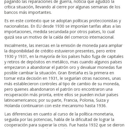
pagando las reparaciones de guerra, noticia que agudizó la
crítica situación, llevando al cierre por algunas semanas de los
bancos más importantes.
Es en este contexto que se adoptan políticas proteccionistas y
nacionalistas. En EU desde 1930 se imponían tarifas altas a las
importaciones, medida secundada por otros países, lo cual
quizá sea un motivo de la caída del comercio internacional.
Inicialmente, las inercias en la emisión de moneda para ampliar
la disponibilidad de crédito estuvieron presentes, pero entre
1930 y 1931, en la mayoría de los países hubo fuga de capitales
y retiros de depósitos en metálico, mas cuando algunos países
empezaron a abandonar el patrón oro y devaluar monedas fue
posible cambiar la situación. Gran Bretaña es la primera en
tomar esta decisión en 1931, le seguirían otras naciones, unas
más establecieron controles al tipo de cambio de su moneda,
pero quienes abandonaron el patrón oro encontraron una
recuperación más pronta, entre ellos se pueden incluir países
latinoamericanos; por su parte, Francia, Polonia, Suiza y
Holanda continuaron con este mecanismo hasta 1936.
Las diferencias en cuanto al curso de la política monetaria,
seguida por las potencias, habla de la dificultad de lograr la
cooperación para superar la crisis. Fue hasta 1932 que se dieron