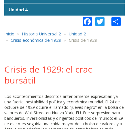
Unidad 4
Faceboo
Twitt
S
Inicio
Historia Universal 2
Unidad 2
Crisis económica de 1929
Crisis de 1929
Crisis de 1929: el crac
bursátil
Los acontecimientos descritos anteriormente expresaban ya
una fuerte inestabilidad política y económica mundial. El 24 de
octubre de 1929 ocurre el llamado “jueves negro” en la bolsa de
valores de Wall Street en Nueva York, EU. Fue sorpresivo para
banqueros, inversionistas y dirigentes políticos del mundo; el 29
de ese mes seguiría una caída mayor de la bolsa de valores y a