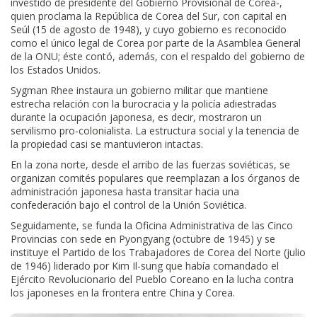
investido de presidente del Gobierno Provisional de Corea-,
quien proclama la República de Corea del Sur, con capital en
Seúl (15 de agosto de 1948), y cuyo gobierno es reconocido
como el único legal de Corea por parte de la Asamblea General
de la ONU; éste contó, además, con el respaldo del gobierno de
los Estados Unidos.
Sygman Rhee instaura un gobierno militar que mantiene
estrecha relación con la burocracia y la policía adiestradas
durante la ocupación japonesa, es decir, mostraron un
servilismo pro-colonialista. La estructura social y la tenencia de
la propiedad casi se mantuvieron intactas.
En la zona norte, desde el arribo de las fuerzas soviéticas, se
organizan comités populares que reemplazan a los órganos de
administración japonesa hasta transitar hacia una
confederación bajo el control de la Unión Soviética.
Seguidamente, se funda la Oficina Administrativa de las Cinco
Provincias con sede en Pyongyang (octubre de 1945) y se
instituye el Partido de los Trabajadores de Corea del Norte (julio
de 1946) liderado por Kim Il-sung que había comandado el
Ejército Revolucionario del Pueblo Coreano en la lucha contra
los japoneses en la frontera entre China y Corea.