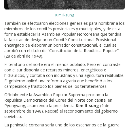
Kim Il-sung
También se efectuaron elecciones generales para nombrar a los
miembros de los comités provinciales y municipales, y de esta
forma establecer la Asamblea Popular Norcoreana que tendría
la facultad de designar un Comité Constitucional Provisional
encargado de elaborar un borrador constitucional, el cual se
aprobó con el título de “Constitución de la República Popular”
(28 de abril de 1948).
El territorio del norte era el menos poblado. Pero en contraste
con el sur disponía de recursos mineros, energéticos e
hidráulicos, y contaba con industrias y una agricultura redituable.
El gobierno aplicó una reforma agraria que benefició a los
campesinos y trastocó los bienes de los terratenientes.
Oficialmente la Asamblea Popular Suprema proclama la
República Democrática del Corea del Norte con capital en
Pyongyang, asumiendo la presidencia
Kim Il-sung
(9 de
septiembre de 1948). Recibió el reconocimiento del gobierno
soviético.
La península coreana sería uno de los escenarios de la guerra