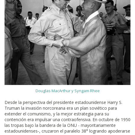
Douglas MacArthur y Syngam Rhee
Desde la perspectiva del presidente estadounidense Harry S.
Truman la invasión norcoreana era un plan soviético para
extender el comunismo, y la mejor estrategia para su
contención era impulsar una contraofensiva. En octubre de 1950
las tropas bajo la bandera de la ONU - mayoritariamente
estadounidenses-, cruzaron el paralelo 38° logrando apoderarse