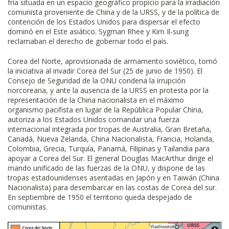
fría situada en un espacio geográfico propicio para la irradiación
comunista proveniente de China y de la URSS, y de la política de
contención de los Estados Unidos para dispersar el efecto
dominó en el Este asiático. Sygman Rhee y Kim Il-sung
reclamaban el derecho de gobernar todo el país.
Corea del Norte, aprovisionada de armamento soviético, tomó
la iniciativa al invadir Corea del Sur (25 de junio de 1950). El
Consejo de Seguridad de la ONU condena la irrupción
norcoreana, y ante la ausencia de la URSS en protesta por la
representación de la China nacionalista en el máximo
organismo pacifista en lugar de la República Popular China,
autoriza a los Estados Unidos comandar una fuerza
internacional integrada por tropas de Australia, Gran Bretaña,
Canadá, Nueva Zelanda, China Nacionalista, Francia, Holanda,
Colombia, Grecia, Turquía, Panamá, Filipinas y Tailandia para
apoyar a Corea del Sur. El general Douglas MacArthur dirige el
mando unificado de las fuerzas de la ONU, y dispone de las
tropas estadounidenses asentadas en Japón y en Taiwán (China
Nacionalista) para desembarcar en las costas de Corea del sur.
En septiembre de 1950 el territorio queda despejado de
comunistas.