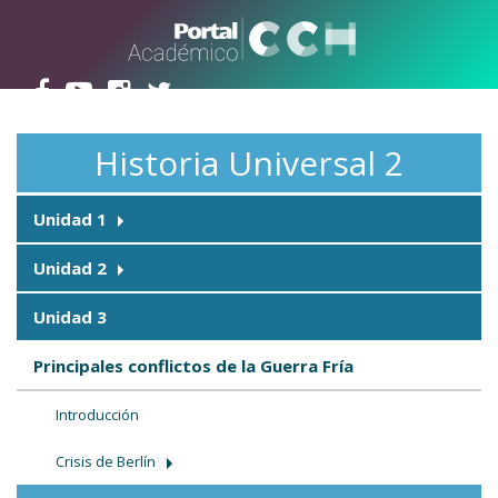
Pasar al contenido principal
Historia Universal 2
Unidad 1
Unidad 2
Unidad 3
Principales conflictos de la Guerra Fría
Introducción
Crisis de Berlín