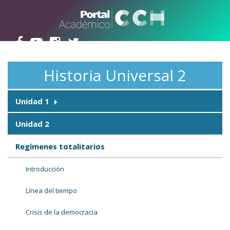
Pasar al contenido principal
Historia Universal 2
Unidad 1
Unidad 2
Regímenes totalitarios
Introducción
Línea del tiempo
Crisis de la democracia