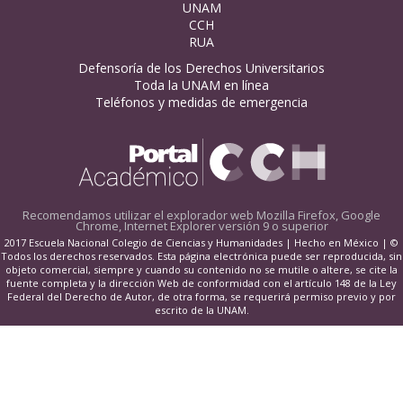
UNAM
CCH
RUA
Defensoría de los Derechos Universitarios
Toda la UNAM en línea
Teléfonos y medidas de emergencia
Recomendamos utilizar el explorador web
Mozilla Firefox, Google
Chrome, Internet Explorer versión 9 o superior
2017 Escuela Nacional Colegio de Ciencias y Humanidades | Hecho en México | ©
Todos los derechos reservados. Esta página electrónica puede ser reproducida, sin
objeto comercial, siempre y cuando su contenido no se mutile o altere, se cite la
fuente completa y la dirección Web de conformidad con el artículo 148 de la Ley
Federal del Derecho de Autor, de otra forma, se requerirá permiso previo y por
escrito de la UNAM.