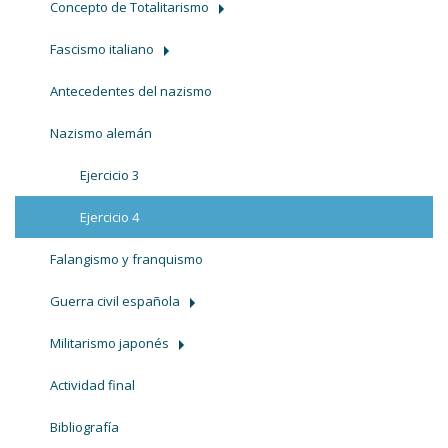
Concepto de Totalitarismo
Fascismo italiano
Antecedentes del nazismo
Nazismo alemán
Ejercicio 3
Ejercicio 4
Falangismo y franquismo
Guerra civil española
Militarismo japonés
Actividad final
Bibliografía