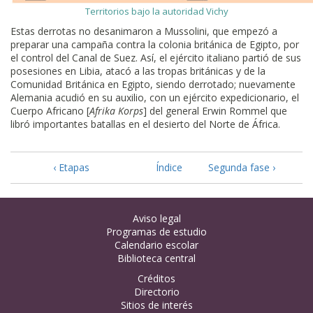
Territorios bajo la autoridad Vichy
Estas derrotas no desanimaron a Mussolini, que empezó a
preparar una campaña contra la colonia británica de Egipto, por
el control del Canal de Suez. Así, el ejército italiano partió de sus
posesiones en Libia, atacó a las tropas británicas y de la
Comunidad Británica en Egipto, siendo derrotado; nuevamente
Alemania acudió en su auxilio, con un ejército expedicionario, el
Cuerpo Africano [
Afrika Korps
] del general Erwin Rommel que
libró importantes batallas en el desierto del Norte de África.
‹ Etapas
Índice
Segunda fase ›
Aviso legal
Programas de estudio
Calendario escolar
Biblioteca central
Créditos
Directorio
Sitios de interés