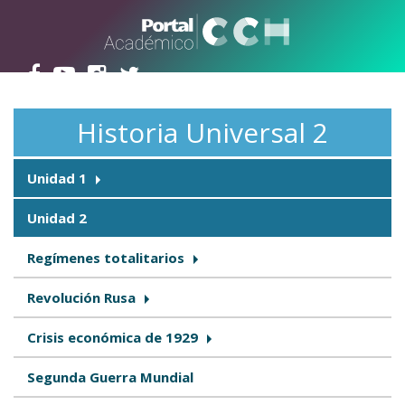
Pasar al contenido principal
Historia Universal 2
Unidad 1
Unidad 2
Regímenes totalitarios
Revolución Rusa
Crisis económica de 1929
Segunda Guerra Mundial