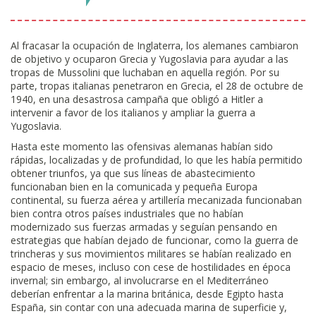
Al fracasar la ocupación de Inglaterra, los alemanes cambiaron
de objetivo y ocuparon Grecia y Yugoslavia para ayudar a las
tropas de Mussolini que luchaban en aquella región. Por su
parte, tropas italianas penetraron en Grecia, el 28 de octubre de
1940, en una desastrosa campaña que obligó a Hitler a
intervenir a favor de los italianos y ampliar la guerra a
Yugoslavia.
Hasta este momento las ofensivas alemanas habían sido
rápidas, localizadas y de profundidad, lo que les había permitido
obtener triunfos, ya que sus líneas de abastecimiento
funcionaban bien en la comunicada y pequeña Europa
continental, su fuerza aérea y artillería mecanizada funcionaban
bien contra otros países industriales que no habían
modernizado sus fuerzas armadas y seguían pensando en
estrategias que habían dejado de funcionar, como la guerra de
trincheras y sus movimientos militares se habían realizado en
espacio de meses, incluso con cese de hostilidades en época
invernal; sin embargo, al involucrarse en el Mediterráneo
deberían enfrentar a la marina británica, desde Egipto hasta
España, sin contar con una adecuada marina de superficie y,