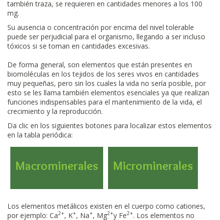
también traza, se requieren en cantidades menores a los 100
mg.
Su ausencia o concentración por encima del nivel tolerable
puede ser perjudicial para el organismo, llegando a ser incluso
tóxicos si se toman en cantidades excesivas.
De forma general, son elementos que están presentes en
biomoléculas en los tejidos de los seres vivos en cantidades
muy pequeñas, pero sin los cuales la vida no sería posible, por
esto se les llama también elementos esenciales ya que realizan
funciones indispensables para el mantenimiento de la vida, el
crecimiento y la reproducción.
Da clic en los siguientes botones para localizar estos elementos
en la tabla periódica:
Macrominerales
Microminerales
Los elementos metálicos existen en el cuerpo como cationes,
2+
+
+
2+
2+
por ejemplo: Ca
, K
, Na
, Mg
y Fe
. Los elementos no