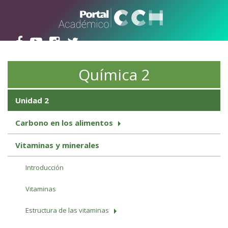
Pasar al contenido principal
Química 2
Unidad 2
Carbono en los alimentos
Vitaminas y minerales
Introducción
Vitaminas
Estructura de las vitaminas