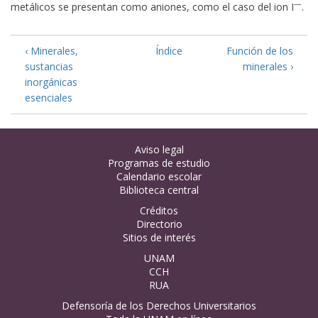
—
metálicos se presentan como aniones, como el caso del ion I
.
‹ Minerales,
Índice
Función de los
sustancias
minerales ›
inorgánicas
esenciales
Aviso legal
Programas de estudio
Calendario escolar
Biblioteca central
Créditos
Directorio
Sitios de interés
UNAM
CCH
RUA
Defensoría de los Derechos Universitarios