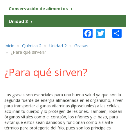
Conservación de alimentos
Unidad 3
Faceboo
Twitt
S
Inicio
Química 2
Unidad 2
Grasas
¿Para qué sirven?
¿Para qué sirven?
Las grasas son esenciales para una buena salud ya que son la
segunda fuente de energía almacenada en el organismo, sirven
para transportar algunas vitaminas (liposolubles) a las células,
acojinan tu cuerpo y lo protegen de lesiones. También, rodean
órganos vitales como el corazón, los riñones y el bazo, para
evitar que éstos sean dañados y funcionan como aislante
térmico para protegerte del frío, pues son los principales