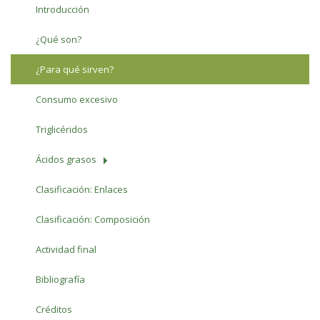
Introducción
¿Qué son?
¿Para qué sirven?
Consumo excesivo
Triglicéridos
Ácidos grasos
Clasificación: Enlaces
Clasificación: Composición
Actividad final
Bibliografía
Créditos