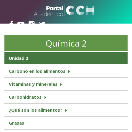
Pasar al contenido principal
Química 2
Unidad 2
Carbono en los alimentos
Vitaminas y minerales
Carbohidratos
¿Qué son los alimentos?
Grasas