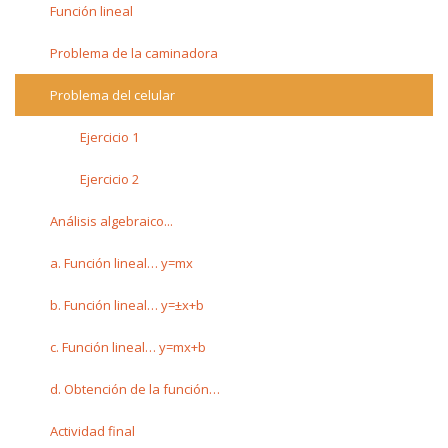
Función lineal
Problema de la caminadora
Problema del celular
Ejercicio 1
Ejercicio 2
Análisis algebraico...
a. Función lineal… y=mx
b. Función lineal… y=±x+b
c. Función lineal… y=mx+b
d. Obtención de la función…
Actividad final