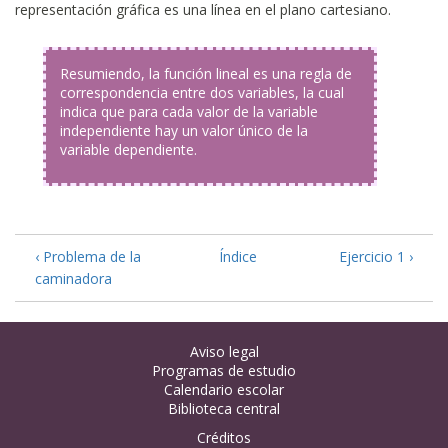
representación gráfica es una línea en el plano cartesiano.
Resumiendo, la función lineal es una regla de
correspondencia entre dos variables, la cual
indica que para cada valor de la variable
independiente hay un valor único de la
variable dependiente.
‹ Problema de la
Índice
Ejercicio 1 ›
caminadora
Aviso legal
Programas de estudio
Calendario escolar
Biblioteca central
Créditos