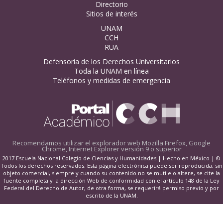
Directorio
Sitios de interés
UNAM
CCH
RUA
Defensoría de los Derechos Universitarios
Toda la UNAM en línea
Teléfonos y medidas de emergencia
Recomendamos utilizar el explorador web
Mozilla Firefox, Google
Chrome, Internet Explorer versión 9 o superior
2017 Escuela Nacional Colegio de Ciencias y Humanidades | Hecho en México | ©
Todos los derechos reservados. Esta página electrónica puede ser reproducida, sin
objeto comercial, siempre y cuando su contenido no se mutile o altere, se cite la
fuente completa y la dirección Web de conformidad con el artículo 148 de la Ley
Federal del Derecho de Autor, de otra forma, se requerirá permiso previo y por
escrito de la UNAM.