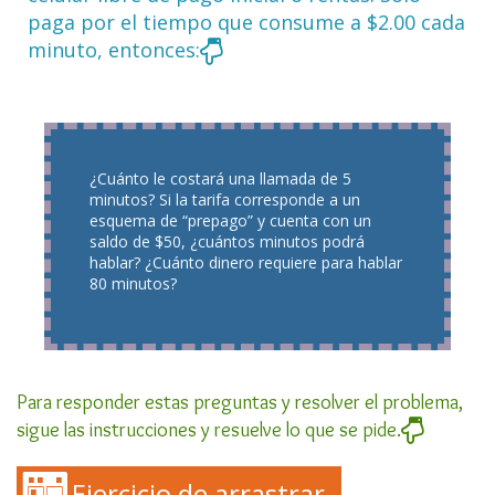
paga por el tiempo que consume a $2.00 cada
minuto, entonces:
¿Cuánto le costará una llamada de 5
minutos? Si la tarifa corresponde a un
esquema de “prepago” y cuenta con un
saldo de $50, ¿cuántos minutos podrá
hablar? ¿Cuánto dinero requiere para hablar
80 minutos?
Para responder estas preguntas y resolver el problema,
sigue las instrucciones y resuelve lo que se pide.
Ejercicio de arrastrar