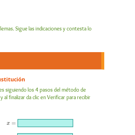
lemas. Sigue las indicaciones y contesta lo
stitución
les siguiendo los 4 pasos del método de
 finalizar da clic en Verificar para recibir
=
x
x
=