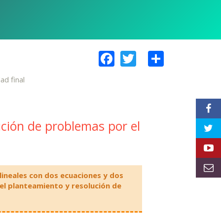
Facebook
Twitter
Share
ad final
ución de problemas por el
lineales con dos ecuaciones y dos
el planteamiento y resolución de