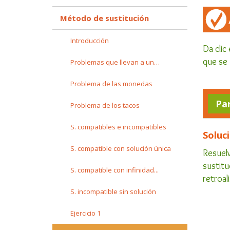
Método de sustitución
Introducción
Da clic
que se 
Problemas que llevan a un…
Problema de las monedas
Pa
Problema de los tacos
S. compatibles e incompatibles
Soluc
S. compatible con solución única
Resuelv
sustitu
S. compatible con infinidad...
retroal
S. incompatible sin solución
Ejercicio 1