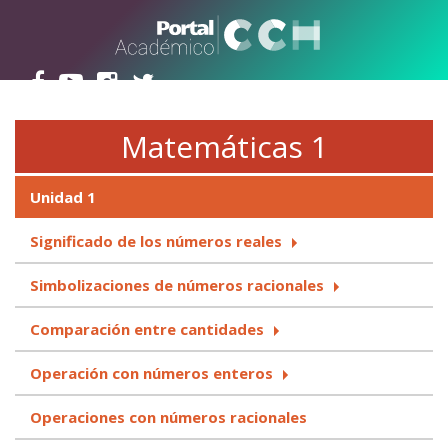
Pasar al contenido principal
Matemáticas 1
Unidad 1
Significado de los números reales
Simbolizaciones de números racionales
Comparación entre cantidades
Operación con números enteros
Operaciones con números racionales