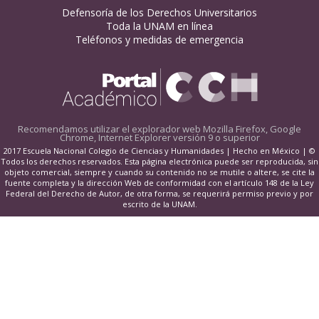
Defensoría de los Derechos Universitarios
Toda la UNAM en línea
Teléfonos y medidas de emergencia
Recomendamos utilizar el explorador web
Mozilla Firefox, Google
Chrome, Internet Explorer versión 9 o superior
2017 Escuela Nacional Colegio de Ciencias y Humanidades | Hecho en México | ©
Todos los derechos reservados. Esta página electrónica puede ser reproducida, sin
objeto comercial, siempre y cuando su contenido no se mutile o altere, se cite la
fuente completa y la dirección Web de conformidad con el artículo 148 de la Ley
Federal del Derecho de Autor, de otra forma, se requerirá permiso previo y por
escrito de la UNAM.