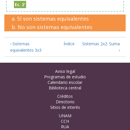
Ec. 2'
Sí son sistemas equivalentes
No son sistemas equivalentes
‹ Sistemas
Índice
Sistemas 2x2: Suma
equivalentes 3x3
›
Aviso legal
Programas de estudio
Calendario escolar
Biblioteca central
Créditos
Directorio
Sitios de interés
UNAM
CCH
RUA