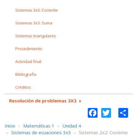
Sistemas 3x3: Cociente
Sistemas 3x3: Suma
Sistemas triangulares
Procedimiento
Actividad final
Bibliografía
Créditos
Resolución de problemas 3X3
Faceboo
Twitt
S
Inicio
Matemáticas 1
Unidad 4
Sistemas de ecuaciones 3x3
Sistemas 2x2: Cociente