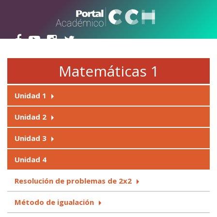
Pasar al contenido principal
Matemáticas 1
Unidad 1
Unidad 2
Unidad 3
Unidad 4
Resolución de problemas de 2x2
Método de igualación