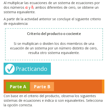
Al multiplicar las ecuaciones de un sistema de ecuaciones por
dos números
y
, ambos diferentes de cero, se obtiene un
a
a
b
b
sistema equivalente.
A partir de la actividad anterior se concluye el siguiente criterio
de equivalencia:
Criterio del producto o cociente
Si se multiplican o dividen los dos miembros de una
ecuación de un sistema por un número distinto de cero,
resulta otro sistema equivalente.
Practicando
Parte A
Parte B
Con base en el criterio del producto, observa los siguientes
sistemas de ecuaciones e indica si son equivalentes. Selecciona
la opción correcta.