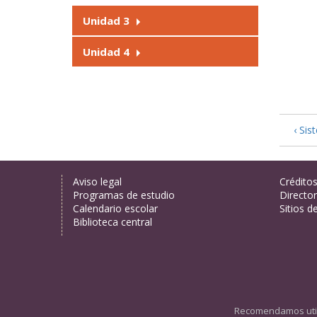
Unidad 3
Unidad 4
‹ Sis
Aviso legal
Crédito
Programas de estudio
Director
Calendario escolar
Sitios d
Biblioteca central
Recomendamos util