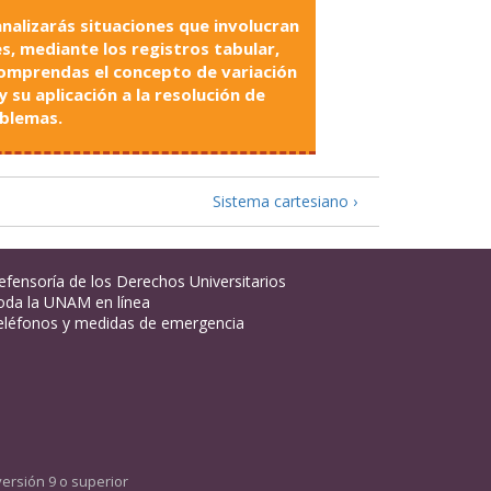
nalizarás situaciones que involucran
s, mediante los registros tabular,
comprendas el concepto de variación
su aplicación a la resolución de
blemas.
Sistema cartesiano ›
efensoría de los Derechos Universitarios
oda la UNAM en línea
eléfonos y medidas de emergencia
versión 9 o superior