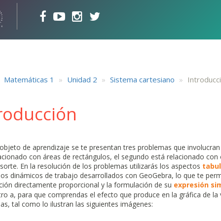
Matemáticas 1
Unidad 2
Sistema cartesiano
Introducc
roducción
 objeto de aprendizaje se te presentan tres problemas que involucra
acionado con áreas de rectángulos, el segundo está relacionado con e
sorte. En la resolución de los problemas utilizarás los aspectos
tabul
os dinámicos de trabajo desarrollados con GeoGebra, lo que te permi
ción directamente proporcional y la formulación de su
expresión si
o a, para que comprendas el efecto que produce en la gráfica de la va
s, tal como lo ilustran las siguientes imágenes: