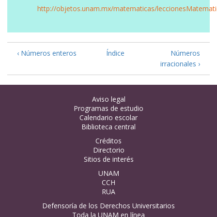
http://objetos.unam.mx/matematicas/leccionesMatemati
‹ Números enteros
Índice
Números
irracionales ›
Aviso legal
Programas de estudio
Calendario escolar
Biblioteca central
Créditos
Directorio
Sitios de interés
UNAM
CCH
RUA
Defensoría de los Derechos Universitarios
Toda la UNAM en línea