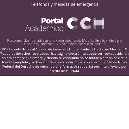
Teléfonos y medidas de emergencia
Recomendamos utilizar el explorador web
Mozilla Firefox, Google
Chrome, Internet Explorer versión 9 o superior
2017 Escuela Nacional Colegio de Ciencias y Humanidades | Hecho en México | ©
Todos los derechos reservados. Esta página electrónica puede ser reproducida, sin
objeto comercial, siempre y cuando su contenido no se mutile o altere, se cite la
fuente completa y la dirección Web de conformidad con el artículo 148 de la Ley
Federal del Derecho de Autor, de otra forma, se requerirá permiso previo y por
escrito de la UNAM.