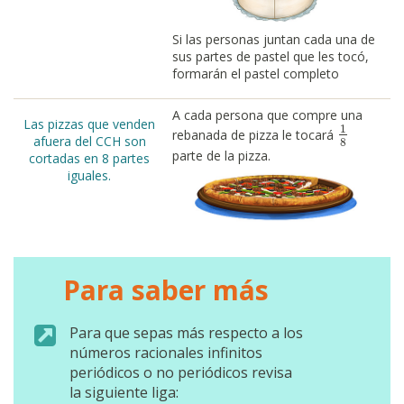
Si las personas juntan cada una de
sus partes de pastel que les tocó,
formarán el pastel completo
A cada persona que compre una
Las pizzas que venden
1
rebanada de pizza le tocará
1
8
afuera del CCH son
8
parte de la pizza.
cortadas en 8 partes
iguales.
Para saber más
Para que sepas más respecto a los
números racionales infinitos
periódicos o no periódicos revisa
la siguiente liga: