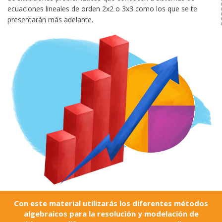
ecuaciones lineales de orden 2x2 o 3x3 como los que se te
presentarán más adelante.
Con este material utilizarás los diferentes métodos
algebraicos para la resolución y modelación de