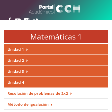
Pasar al contenido principal
Matemáticas 1
Unidad 1
Unidad 2
Unidad 3
Unidad 4
Resolución de problemas de 2x2
Método de igualación