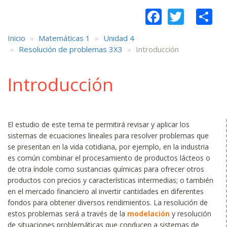
Faceboo
Twitt
S
Inicio
Matemáticas 1
Unidad 4
Resolución de problemas 3X3
Introducción
Introducción
El estudio de este tema te permitirá revisar y aplicar los
sistemas de ecuaciones lineales para resolver problemas que
se presentan en la vida cotidiana, por ejemplo, en la industria
es común combinar el procesamiento de productos lácteos o
de otra índole como sustancias químicas para ofrecer otros
productos con precios y características intermedias; o también
en el mercado financiero al invertir cantidades en diferentes
fondos para obtener diversos rendimientos. La resolución de
estos problemas será a través de la
modelación
y resolución
de situaciones problemáticas que conducen a sistemas de