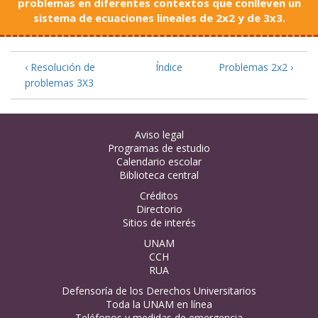
problemas en diferentes contextos que conlleven un
sistema de ecuaciones lineales de 2x2 y de 3x3.
‹ Resolución de
Índice
Problemas 2x2 ›
problemas 3X3
Aviso legal
Programas de estudio
Calendario escolar
Biblioteca central
Créditos
Directorio
Sitios de interés
UNAM
CCH
RUA
Defensoría de los Derechos Universitarios
Toda la UNAM en línea
Teléfonos y medidas de emergencia